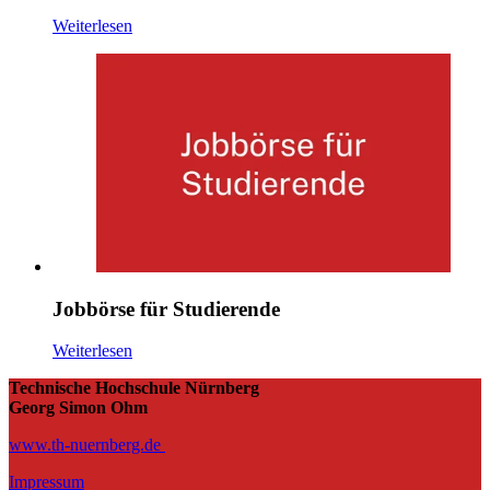
Weiterlesen
Jobbörse für Studierende
Weiterlesen
Technische Hochschule Nürnberg
Georg Simon Ohm
www.th-nuernberg.de
Impressum