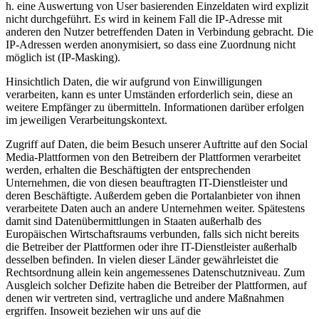
h. eine Auswertung von User basierenden Einzeldaten wird explizit
nicht durchgeführt. Es wird in keinem Fall die IP-Adresse mit
anderen den Nutzer betreffenden Daten in Verbindung gebracht. Die
IP-Adressen werden anonymisiert, so dass eine Zuordnung nicht
möglich ist (IP-Masking).
Hinsichtlich Daten, die wir aufgrund von Einwilligungen
verarbeiten, kann es unter Umständen erforderlich sein, diese an
weitere Empfänger zu übermitteln. Informationen darüber erfolgen
im jeweiligen Verarbeitungskontext.
Zugriff auf Daten, die beim Besuch unserer Auftritte auf den Social
Media-Plattformen von den Betreibern der Plattformen verarbeitet
werden, erhalten die Beschäftigten der entsprechenden
Unternehmen, die von diesen beauftragten IT-Dienstleister und
deren Beschäftigte. Außerdem geben die Portalanbieter von ihnen
verarbeitete Daten auch an andere Unternehmen weiter. Spätestens
damit sind Datenübermittlungen in Staaten außerhalb des
Europäischen Wirtschaftsraums verbunden, falls sich nicht bereits
die Betreiber der Plattformen oder ihre IT-Dienstleister außerhalb
desselben befinden. In vielen dieser Länder gewährleistet die
Rechtsordnung allein kein angemessenes Datenschutzniveau. Zum
Ausgleich solcher Defizite haben die Betreiber der Plattformen, auf
denen wir vertreten sind, vertragliche und andere Maßnahmen
ergriffen. Insoweit beziehen wir uns auf die