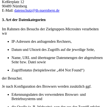
Keßlerplatz 12
90489 Nürnberg
E-Mail:
datenschutz@th-nuernberg.de
3. Art der Datenkategorien
Im Rahmen des Besuchs der Zielgruppen-Microsites verarbeiten
wir
IP-Adressen des anfragenden Rechners,
Datum und Uhrzeit des Zugriffs auf die jeweilige Seite,
Name, URL und übertragene Datenmengen der abgerufenen
Seite bzw. Datei sowie
Zugriffsstatus (beispielsweise „404 Not Found“)
der Besucher.
Je nach Konfiguration des Browsers werden zusätzlich ggf.
Erkennungsdaten des verwendeten Browser- und
Betriebssystems und
die Quelle (z. B. Webseite), von der aus der Zugriff erfolgt,