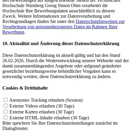
Bei Bewerbungen auf ausgeschriebene Stellen der Technischen
Hochschule Nürnberg Georg Simon Ohm verarbeitet die
Hochschule Ihre Bewerbungsdaten ausschließlich zu diesem
Zweck. Weitere Informationen zur Datenverarbeitung und
Rechtsgrundlagen finden Sie unter den
Datenschutzhinweisen zur
Verarbeitung von personenbezogenen Daten im Rahmen Ihrer
Bewerbung
.
10. Aktualität und Änderung dieser Datenschutzerklärung
Diese Datenschutzerklärung ist aktuell gültig und hat den Stand
26.02.2026. Durch die Weiterentwicklung unserer Webseite und der
damit zusammenhängenden Angebote oder aufgrund geänderter
gesetzlicher beziehungsweise behördlicher Vorgaben kann es
notwendig werden, diese Datenschutzerklärung zu ändern.
Cookies & Drittinhalte
Anonymes Tracking erlauben
(Session)
Externe Videos erlauben
(30 Tage)
Externe Karten erlauben
(30 Tage)
Externe HTML-Inhalte erlauben
(30 Tage)
Bitte speichern Sie Ihre Datenschutzeinstellungen zunächst im
Dialogfenster.