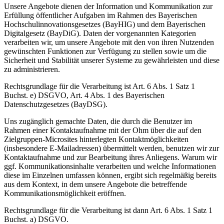
Unsere Angebote dienen der Information und Kommunikation zur
Erfüllung öffentlicher Aufgaben im Rahmen des Bayerischen
Hochschulinnovationsgesetzes (BayHIG) und dem Bayerischen
Digitalgesetz (BayDiG). Daten der vorgenannten Kategorien
verarbeiten wir, um unsere Angebote mit den von ihren Nutzenden
gewünschten Funktionen zur Verfügung zu stellen sowie um die
Sicherheit und Stabilität unserer Systeme zu gewährleisten und diese
zu administrieren.
Rechtsgrundlage für die Verarbeitung ist Art. 6 Abs. 1 Satz 1
Buchst. e) DSGVO, Art. 4 Abs. 1 des Bayerischen
Datenschutzgesetzes (BayDSG).
Uns zugänglich gemachte Daten, die durch die Benutzer im
Rahmen einer Kontaktaufnahme mit der Ohm über die auf den
Zielgruppen-Microsites hinterlegten Kontaktmöglichkeiten
(insbesondere E-Mailadressen) übermittelt werden, benutzen wir zur
Kontaktaufnahme und zur Bearbeitung ihres Anliegens. Warum wir
ggf. Kommunikationsinhalte verarbeiten und welche Informationen
diese im Einzelnen umfassen können, ergibt sich regelmäßig bereits
aus dem Kontext, in dem unsere Angebote die betreffende
Kommunikationsmöglichkeit eröffnen.
Rechtsgrundlage für die Verarbeitung ist dann Art. 6 Abs. 1 Satz 1
Buchst. a) DSGVO.