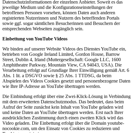
Datenschutzinformationen der einzelnen Anbieter. Soweit es das
jeweilige Medium und die Konfigurationseinstellungen der
betroffenen Personen vorsehen, können Daten auch anderen
registrierten Nutzerinnen und Nutzern des betreffenden Portals
sowie ggf. sogar sämtlichen Besucherinnen und Besuchern der
entsprechenden Webseiten zugänglich sein.
Einbettung von YouTube Videos
Wir binden auf unserer Website Videos des Dienstes YouTube ein,
betrieben von Google Ireland Limited, Gordon House, Barrow
Street, Dublin 4, Irland (Muttergesellschaft: Google LLC, 1600
Amphitheatre Parkway, Mountain View, CA 94043, USA). Die
Verarbeitung erfolgt auf Grundlage Ihrer Einwilligung gemäß Art. 6
Abs. 1 lit. a DSGVO sowie § 25 Abs. 1 TTDSG, da beim
Abspielen des Videos Cookies gesetzt und personenbezogene Daten
wie Ihre IP-Adresse an YouTube übertragen werden.
Die Einbindung erfolgt über eine Zwei-Klick-Lösung in Verbindung
mit dem erweiterten Datenschutzmodus. Das bedeutet, dass beim
Aufruf der Seite zunächst kein Inhalt von YouTube geladen wird
und keine Daten an YouTube übertragen werden. Erst nach Ihrer
ausdrücklichen Zustimmung durch einen zweiten Klick wird das
Video geladen. Die Einbettung erfolgt über die Domain youtube-
nocookie.com, um den Einsatz von Cookies zu reduzieren und