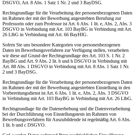
DSGVO, Art. 8 Abs. 1 Satz 1 Nr. 2 und 3 BayDSG.
Rechtsgrundlage für die Verarbeitung der personenbezogenen Daten
im Rahmen der mit der Bewerbung angestrebten Berufung zur
Professorin oder zum Professor ist Art. 6 Abs. 1 lit. e, Abs. 2, Abs. 3
DSGVO in Verbindung mit Art. 103 BayBG in Verbindung mit Art.
26 LlbG in Verbindung mit Art. 66 BayHIG.
Sofern Sie uns besondere Kategorien von personenbezogenen
Daten im Bewerbungsverfahren zur Verfügung stellen, verarbeiten
wir diese auf Grund der Rechtsgrundlage des Art. 103 S. 1 Nr. 2
BayBG und Art. 9 Abs. 2 lit. b und h DSGVO in Verbindung mit
Art. 88 Abs. 1 DSGVO in Verbindung mit Art. 8 Abs. 1 Satz 1 Nr.
2 und 3 BayDSG.
Rechtsgrundlage für die Verarbeitung der personenbezogenen Daten
im Rahmen der mit der Bewerbung angestrebten Einstellung in den
Vorbereitungsdienst ist Art. 6 Abs. 1 lit. e, Abs. 2, Abs. 3 DSGVO
in Verbindung mit Art. 103 BayBG in Verbindung mit Art. 26 LlbG.
Rechtsgrundlage für die Datenerhebung und die Datenverarbeitung
bei der Durchführung von Einstellungstests im Rahmen von
Bewerbungsverfahren für Auszubildende ist regelmäßig Art. 6 Abs.
1 lit. b und c DSGVO.