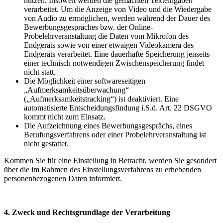
nutzen. Insoweit werden die gemachten Texteingaben
verarbeitet. Um die Anzeige von Video und die Wiedergabe
von Audio zu ermöglichen, werden während der Dauer des
Bewerbungsgespräches bzw. der Online-
Probelehrveranstaltung die Daten vom Mikrofon des
Endgeräts sowie von einer etwaigen Videokamera des
Endgeräts verarbeitet. Eine dauerhafte Speicherung jenseits
einer technisch notwendigen Zwischenspeicherung findet
nicht statt.
Die Möglichkeit einer softwareseitigen
„Aufmerksamkeitsüberwachung“
(„Aufmerksamkeitstracking“) ist deaktiviert. Eine
automatisierte Entscheidungsfindung i.S.d. Art. 22 DSGVO
kommt nicht zum Einsatz.
Die Aufzeichnung eines Bewerbungsgesprächs, eines
Berufungsverfahrens oder einer Probelehrveranstaltung ist
nicht gestattet.
Kommen Sie für eine Einstellung in Betracht, werden Sie gesondert
über die im Rahmen des Einstellungsverfahrens zu erhebenden
personenbezogenen Daten informiert.
4. Zweck und Rechtsgrundlage der Verarbeitung