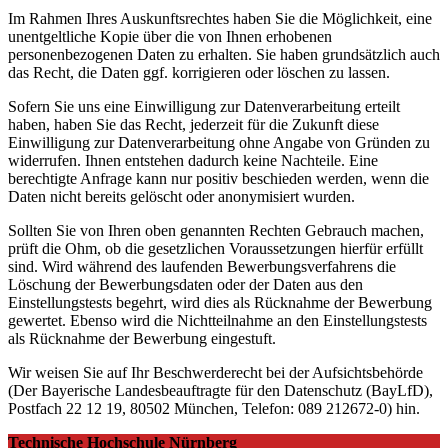
Im Rahmen Ihres Auskunftsrechtes haben Sie die Möglichkeit, eine
unentgeltliche Kopie über die von Ihnen erhobenen
personenbezogenen Daten zu erhalten. Sie haben grundsätzlich auch
das Recht, die Daten ggf. korrigieren oder löschen zu lassen.
Sofern Sie uns eine Einwilligung zur Datenverarbeitung erteilt
haben, haben Sie das Recht, jederzeit für die Zukunft diese
Einwilligung zur Datenverarbeitung ohne Angabe von Gründen zu
widerrufen. Ihnen entstehen dadurch keine Nachteile. Eine
berechtigte Anfrage kann nur positiv beschieden werden, wenn die
Daten nicht bereits gelöscht oder anonymisiert wurden.
Sollten Sie von Ihren oben genannten Rechten Gebrauch machen,
prüft die Ohm, ob die gesetzlichen Voraussetzungen hierfür erfüllt
sind. Wird während des laufenden Bewerbungsverfahrens die
Löschung der Bewerbungsdaten oder der Daten aus den
Einstellungstests begehrt, wird dies als Rücknahme der Bewerbung
gewertet. Ebenso wird die Nichtteilnahme an den Einstellungstests
als Rücknahme der Bewerbung eingestuft.
Wir weisen Sie auf Ihr Beschwerderecht bei der Aufsichtsbehörde
(Der Bayerische Landesbeauftragte für den Datenschutz (BayLfD),
Postfach 22 12 19, 80502 München, Telefon: 089 212672-0) hin.
Technische Hochschule Nürnberg