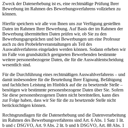
Zweck der Datenerhebung ist es, eine rechtmäßige Prüfung Ihrer
Bewerbung im Rahmen des Bewerbungsverfahrens vollziehen zu
können.
Hierfür speichern wir alle von Ihnen uns zur Verfügung gestellten
Daten im Rahmen Ihrer Bewerbung. Auf Basis der im Rahmen der
Bewerbung übermittelten Daten prüfen wir, ob Sie zu den
Bewerbungsgesprächen und bei Bewerbungen um eine Professur
auch zu den Probelehrveranstaltungen
als Teil des
Auswahlverfahrens eingeladen werden können. Sodann erheben wir
im Falle von grundsätzlich geeigneten Bewerbenden bestimmte
weitere personenbezogene Daten, die für die Auswahlentscheidung
wesentlich sind.
Für die Durchführung eines rechtmäßigen Auswahlverfahrens – und
damit insbesondere für die Beurteilung Ihrer Eignung, Befähigung
und fachlichen Leistung im Hinblick auf die zu besetzende Stelle –
benötigen wir bestimmte personenbezogene Daten über Sie. Sofern
Sie diese personenbezogenen Daten nicht bereitstellen, kann dies
zur Folge haben, dass wir Sie für die zu besetzende Stelle nicht
berücksichtigen können.
Rechtsgrundlagen für die Datenerhebung und die Datenverarbeitung
im Rahmen des Bewerbungsverfahrens sind Art. 6 Abs. 1 Satz 1 lit.
b und c DSGVO, Art. 9 Abs. 2 lit. b und h DSGVO, Art. 88 Abs. 1