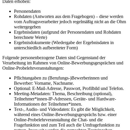
Daten erhoben:
Personendaten
Rohdaten (Antworten aus dem Fragebogen) – diese werden
vom Auftragsverarbeiter jedoch regelmäßig nicht an die Ohm
weitergegeben
Ergebnisdaten (aufgrund der Personendaten und Rohdaten
berechnete Werte)
Ergebnisdokumente (Wiedergabe der Ergebnisdaten in
unterschiedlich aufbereiteter Form)
Folgende personenbezogene Daten sind Gegenstand der
Verarbeitung im Rahmen von Online-Bewerbungsgesprächen und
Online-Probelehrveranstaltungen:
Pflichtangaben zu (Berufungs-)Bewerberinnen und
Bewerber: Vorname, Nachname.
Optional: E-Mail-Adresse, Passwort, Profilbild und Telefon.
Meeting-Metadaten: Thema, Beschreibung (optional),
Teilnehmer*innen-IP-Adressen, Geräte- und Hardware-
Informationen der Teilnehmer*innen.
Text-, Audio- und Videodaten: Es gibt die Möglichkeit,
während eines Online-Bewerbungsgesprächs bzw. einer
Online-Probelehrveranstaltung die Chat- und die
Fragefunktion und zum Teil auch die Umfragefunktion zu