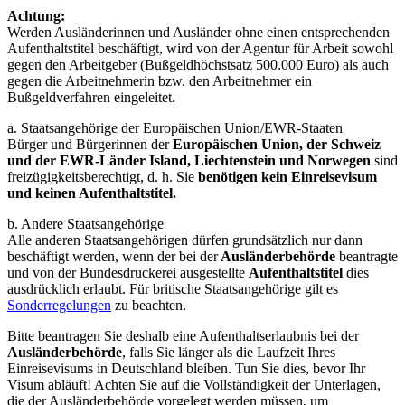
Achtung:
Werden Ausländerinnen und Ausländer ohne einen entsprechenden
Aufenthaltstitel beschäftigt, wird von der Agentur für Arbeit sowohl
gegen den Arbeitgeber (Bußgeldhöchstsatz 500.000 Euro) als auch
gegen die Arbeitnehmerin bzw. den Arbeitnehmer ein
Bußgeldverfahren eingeleitet.
a. Staatsangehörige der Europäischen Union/EWR-Staaten
Bürger und Bürgerinnen der
Europäischen Union, der Schweiz
und der EWR-Länder Island, Liechtenstein und Norwegen
sind
freizügigkeitsberechtigt, d. h. Sie
benötigen kein Einreisevisum
und keinen Aufenthaltstitel.
b. Andere Staatsangehörige
Alle anderen Staatsangehörigen dürfen grundsätzlich nur dann
beschäftigt werden, wenn der bei der
Ausländerbehörde
beantragte
und von der Bundesdruckerei ausgestellte
Aufenthaltstitel
dies
ausdrücklich erlaubt. Für britische Staatsangehörige gilt es
Sonderregelungen
zu beachten.
Bitte beantragen Sie deshalb eine Aufenthaltserlaubnis bei der
Ausländerbehörde
, falls Sie länger als die Laufzeit Ihres
Einreisevisums in Deutschland bleiben. Tun Sie dies, bevor Ihr
Visum abläuft! Achten Sie auf die Vollständigkeit der Unterlagen,
die der Ausländerbehörde vorgelegt werden müssen, um