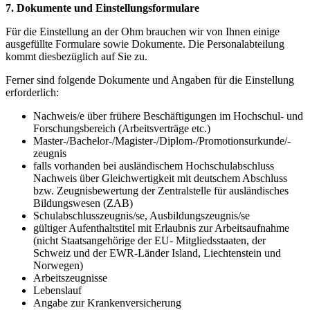
7. Dokumente und Einstellungsformulare
Für die Einstellung an der Ohm brauchen wir von Ihnen einige
ausgefüllte Formulare sowie Dokumente. Die Personalabteilung
kommt diesbezüglich auf Sie zu.
Ferner sind folgende Dokumente und Angaben für die Einstellung
erforderlich:
Nachweis/e über frühere Beschäftigungen im Hochschul- und
Forschungsbereich (Arbeitsverträge etc.)
Master-/Bachelor-/Magister-/Diplom-/Promotionsurkunde/-
zeugnis
falls vorhanden bei ausländischem Hochschulabschluss
Nachweis über Gleichwertigkeit mit deutschem Abschluss
bzw. Zeugnisbewertung der Zentralstelle für ausländisches
Bildungswesen (ZAB)
Schulabschlusszeugnis/se, Ausbildungszeugnis/se
gültiger Aufenthaltstitel mit Erlaubnis zur Arbeitsaufnahme
(nicht Staatsangehörige der EU- Mitgliedsstaaten, der
Schweiz und der EWR-Länder Island, Liechtenstein und
Norwegen)
Arbeitszeugnisse
Lebenslauf
Angabe zur Krankenversicherung