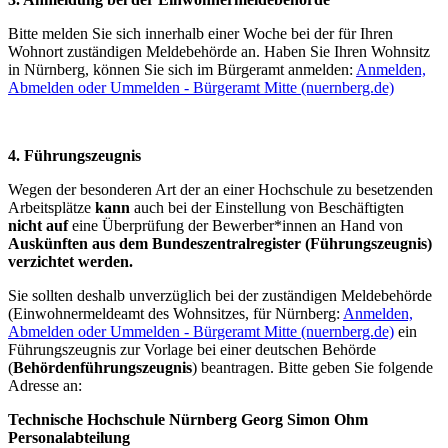
Bitte melden Sie sich innerhalb einer Woche bei der für Ihren
Wohnort zuständigen Meldebehörde an. Haben Sie Ihren Wohnsitz
in Nürnberg, können Sie sich im Bürgeramt anmelden:
Anmelden,
Abmelden oder Ummelden - Bürgeramt Mitte (nuernberg.de)
4. Führungszeugnis
Wegen der besonderen Art der an einer Hochschule zu besetzenden
Arbeitsplätze
kann
auch bei der Einstellung von Beschäftigten
nicht auf
eine Überprüfung der Bewerber*innen an Hand von
Auskünften aus dem Bundeszentralregister (Führungszeugnis)
verzichtet werden.
Sie sollten deshalb unverzüglich bei der zuständigen Meldebehörde
(Einwohnermeldeamt des Wohnsitzes, für Nürnberg:
Anmelden,
Abmelden oder Ummelden - Bürgeramt Mitte (nuernberg.de)
ein
Führungszeugnis zur Vorlage bei einer deutschen Behörde
(
Behördenführungszeugnis
) beantragen. Bitte geben Sie folgende
Adresse an:
Technische Hochschule Nürnberg Georg Simon Ohm
Personalabteilung