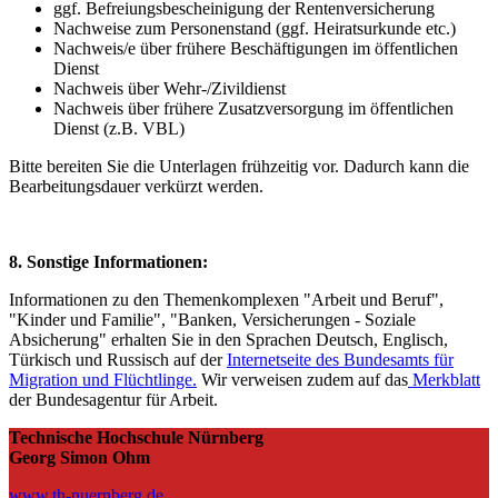
ggf. Befreiungsbescheinigung der Rentenversicherung
Nachweise zum Personenstand (ggf. Heiratsurkunde etc.)
Nachweis/e über frühere Beschäftigungen im öffentlichen
Dienst
Nachweis über Wehr-/Zivildienst
Nachweis über frühere Zusatzversorgung im öffentlichen
Dienst (z.B. VBL)
Bitte bereiten Sie die Unterlagen frühzeitig vor. Dadurch kann die
Bearbeitungsdauer verkürzt werden.
8. Sonstige Informationen:
Informationen zu den Themenkomplexen "Arbeit und Beruf",
"Kinder und Familie", "Banken, Versicherungen - Soziale
Absicherung" erhalten Sie in den Sprachen Deutsch, Englisch,
Türkisch und Russisch auf der
Internetseite des Bundesamts für
Migration und Flüchtlinge.
Wir verweisen zudem auf das
Merkblatt
der Bundesagentur für Arbeit.
Technische Hochschule Nürnberg
Georg Simon Ohm
www.th-nuernberg.de