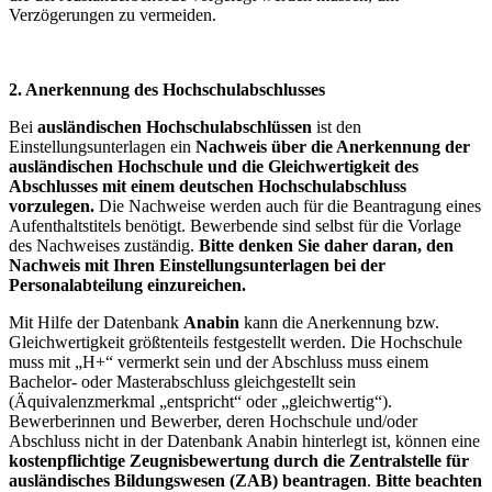
Verzögerungen zu vermeiden.
2. Anerkennung des Hochschulabschlusses
Bei
ausländischen Hochschulabschlüssen
ist
den
Einstellungsunterlagen ein
Nachweis über die Anerkennung der
ausländischen Hochschule und die Gleichwertigkeit des
Abschlusses mit einem deutschen Hochschulabschluss
vorzulegen.
Die Nachweise werden auch für die Beantragung eines
Aufenthaltstitels benötigt. Bewerbende sind selbst für die Vorlage
des Nachweises zuständig.
Bitte denken Sie daher daran, den
Nachweis mit Ihren Einstellungsunterlagen bei der
Personalabteilung einzureichen.
Mit Hilfe der Datenbank
Anabin
kann die Anerkennung bzw.
Gleichwertigkeit größtenteils festgestellt werden. Die Hochschule
muss mit „H+“ vermerkt sein und der Abschluss muss einem
Bachelor- oder Masterabschluss gleichgestellt sein
(Äquivalenzmerkmal „entspricht“ oder „gleichwertig“).
Bewerberinnen und Bewerber, deren Hochschule und/oder
Abschluss nicht in der Datenbank Anabin hinterlegt ist, können eine
kostenpflichtige Zeugnisbewertung durch die Zentralstelle für
ausländisches Bildungswesen (ZAB) beantragen
.
Bitte beachten