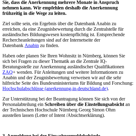
Sie, dass die Anerkennung mehrere Monate in Anspruch
nehmen kann. Wir empfehlen deshalb die Anerkennung
frühzeitig in die Wege zu leiten.
Ziel sollte sein, ein Ergebnis über die Datenbank Anabin zu
erreichen, da eine Zeugnisbewertung durch die Zentralstelle für
ausländisches Bildungswesen kostenpflichtig ist. Entsprechende
Rechercheanleitungen sind auf der Internetseite der
Datenbank
Anabin
zu finden.
Haben oder planen Sie Ihren Wohnsitz in Nürnberg, können Sie
sich bei Fragen zu dieser Thematik an die Zentrale IQ-
Beratungsstelle zur Anerkennung ausländischer Qualifikationen
ZAQ
+ wenden. Für Anleitungen und weitere Informationen zu
Anabin und der Zeugnisbewertung verweisen wir auf die sehr
hilfreiche Seite des Bundesministeriums für Bildung und Forschung:
Hochschulabschlüsse (anerkennung-in-deutschland.de)
.
Zur Unterstützung bei der Beantragung können Sie sich von der
Personalabteilung ein
Schreiben über die Einstellungsabsicht
an
der Technischen Hochschule Nürnberg Georg Simon Ohm
ausstellen lassen (Letter of Intent /Absichtserklärung).
3. Anmeldung bei der Einwohnermeldebehörde